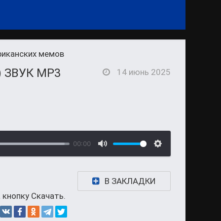
риканских мемов
) ЗВУК MP3
14 июнь 2025
00:00
В ЗАКЛАДКИ
 кнопку Скачать.