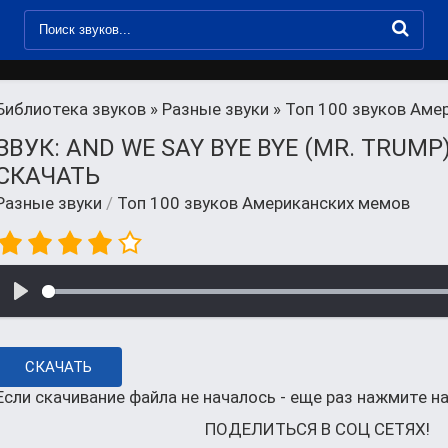
Библиотека звуков
»
Разные звуки
» Топ 100 звуков Аме
ЗВУК: AND WE SAY BYE BYE (MR. TRUMP
СКАЧАТЬ
Разные звуки
/
Топ 100 звуков Американских мемов
СКАЧАТЬ
Если скачивание файла не началось - еще раз нажмите на
ПОДЕЛИТЬСЯ В СОЦ СЕТЯХ!