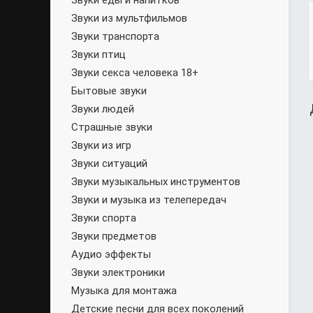
Звуки еды и напитков
Звуки из мультфильмов
Звуки транспорта
Звуки птиц
Звуки секса человека 18+
Бытовые звуки
Звуки людей
Страшные звуки
Звуки из игр
Звуки ситуаций
Звуки музыкальных инструментов
Звуки и музыка из телепередач
Звуки спорта
Звуки предметов
Аудио эффекты
Звуки электроники
Музыка для монтажа
Детские песни для всех поколений