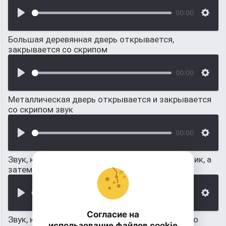
00:00
Большая деревянная дверь открывается,
закрывается со скрипом
00:00
Металлическая дверь открывается и закрывается
со скрипом звук
00:00
Звук, когда бильярдный шар ударился об бортик, а
затем об другой шар
00:00
Согласие на
Звук, когда открывается дверь у космического
использование файлов cookie