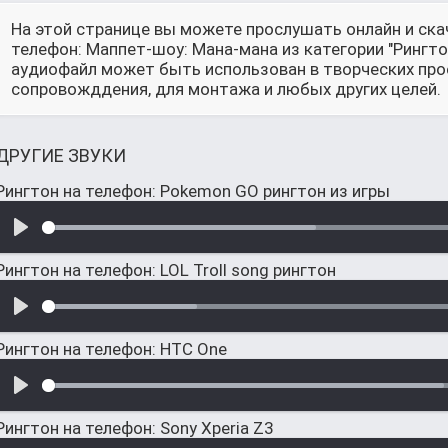
На этой странице вы можете прослушать онлайн и ска
телефон: Маппет-шоу: Мана-мана из категории "Рингт
аудиофайл может быть использован в творческих прое
сопровожддения, для монтажа и любых других целей.
ДРУГИЕ ЗВУКИ
Рингтон на телефон: Pokemon GO рингтон из игры
Рингтон на телефон: LOL Troll song рингтон
Рингтон на телефон: HTC One
Рингтон на телефон: Sony Xperia Z3