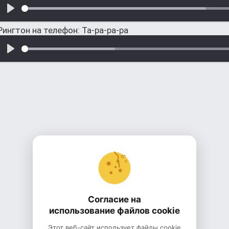
Рингтон на телефон: Та-ра-ра-ра
Согласие на
использование файлов cookie
Этот веб-сайт использует файлы cookie