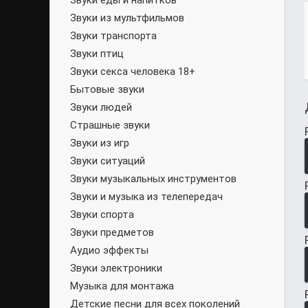
Звуки еды и напитков
Звуки из мультфильмов
Звуки транспорта
Звуки птиц
Звуки секса человека 18+
Бытовые звуки
Звуки людей
Страшные звуки
Звуки из игр
Звуки ситуаций
Звуки музыкальных инструментов
Звуки и музыка из телепередач
Звуки спорта
Звуки предметов
Аудио эффекты
Звуки электроники
Музыка для монтажа
Детские песни для всех поколений