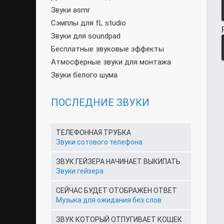
Звуки asmr
Сэмплы для fL studio
Звуки для soundpad
Бесплатные звуковые эффекты
Атмосферные звуки для монтажа
Звуки белого шума
ПОСЛЕДНИЕ ЗВУКИ
ТЕЛЕФОННАЯ ТРУБКА
Звуки сотового телефона
ЗВУК ГЕЙЗЕРА НАЧИНАЕТ ВЫКИПАТЬ
Звуки гейзера
СЕЙЧАС БУДЕТ ОТОБРАЖЕН ОТВЕТ
Музыка для ожидания без слов
ЗВУК КОТОРЫЙ ОТПУГИВАЕТ КОШЕК