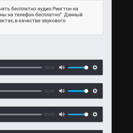
чать бесплатно аудио Рингтон на
оны на телефон бесплатно". Данный
ктах, в качестве звукового
00:00
00:00
00:00