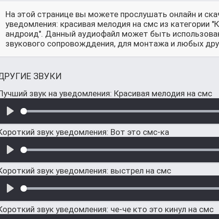
На этой странице вы можете прослушать онлайн и ска
уведомления: красивая мелодия на смс из категории "
андроид". Данный аудиофайл может быть использован 
звукового сопровожддения, для монтажа и любых друг
ДРУГИЕ ЗВУКИ
Лучший звук на уведомления: Красивая мелодия на смс
Короткий звук уведомления: Вот это смс-ка
Короткий звук уведомления: выстрел на смс
Короткий звук уведомления: че-че кто это кинул на смс