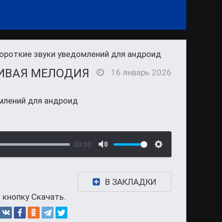
ороткие звуки уведомлений для андроид
СИВАЯ МЕЛОДИЯ
16 январь 2026
млений для андроид
00:00
В ЗАКЛАДКИ
 кнопку Скачать.