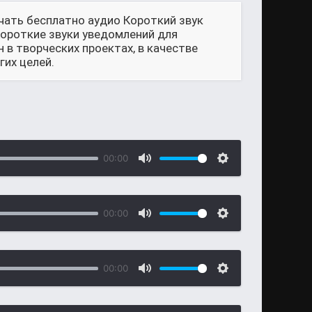
чать бесплатно аудио Короткий звук
Короткие звуки уведомлений для
в творческих проектах, в качестве
их целей.
00:00
00:00
00:00