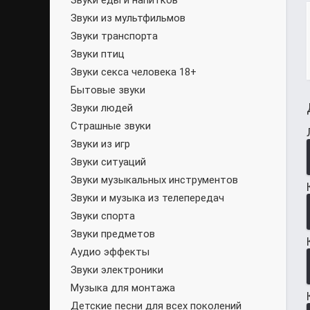
Звуки еды и напитков
Звуки из мультфильмов
Звуки транспорта
Звуки птиц
Звуки секса человека 18+
Бытовые звуки
Звуки людей
Страшные звуки
Звуки из игр
Звуки ситуаций
Звуки музыкальных инструментов
Звуки и музыка из телепередач
Звуки спорта
Звуки предметов
Аудио эффекты
Звуки электроники
Музыка для монтажа
Детские песни для всех поколений