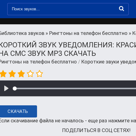
Библиотека звуков
»
Рингтоны на телефон бесплатно
» К
КОРОТКИЙ ЗВУК УВЕДОМЛЕНИЯ: КРА
НА СМС ЗВУК MP3 СКАЧАТЬ
Рингтоны на телефон бесплатно
/
Короткие звуки уведо
СКАЧАТЬ
Если скачивание файла не началось - еще раз нажмите на
ПОДЕЛИТЬСЯ В СОЦ СЕТЯХ!