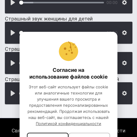
00:00
Страшный звук женщины для детей
00:00
Страшный звук скрипучей двери для детей
00:00
Согласие на
использование файлов cookie
Страшный звук дьявольского смеха для детей
Этот веб-сайт использует файлы cookie
или аналогичные технологии для
00:00
улучшения вашего просмотра и
предоставления персонализированных
рекомендаций. Продолжая использовать
наш веб-сайт, вы соглашаетесь с нашей
Политикой конфиденциальности
Связь с нами
Политика конфиденциальности