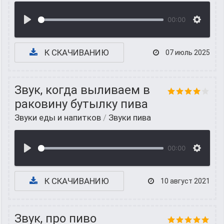
00:00
К СКАЧИВАНИЮ
07 июль 2025
Звук, когда выливаем в
раковину бутылку пива
Звуки еды и напитков
/
Звуки пива
00:00
К СКАЧИВАНИЮ
10 август 2021
Звук, про пиво