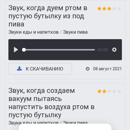
Звук, когда дуем ртом в
пустую бутылку из под
пива
Звуки еды и напитков
/
Звуки пива
00:00
К СКАЧИВАНИЮ
08 август 2021
Звук, когда создаем
вакуум пытаясь
напустить воздуха ртом в
пустую бутылку
Звуки еды и напитков
/
Звуки пива