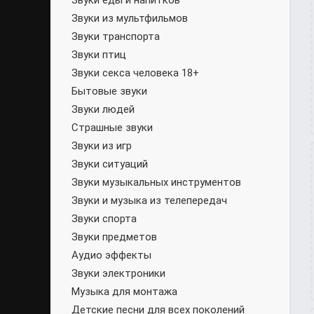
Звуки еды и напитков
Звуки из мультфильмов
Звуки транспорта
Звуки птиц
Звуки секса человека 18+
Бытовые звуки
Звуки людей
Страшные звуки
Звуки из игр
Звуки ситуаций
Звуки музыкальных инструментов
Звуки и музыка из телепередач
Звуки спорта
Звуки предметов
Аудио эффекты
Звуки электроники
Музыка для монтажа
Детские песни для всех поколений