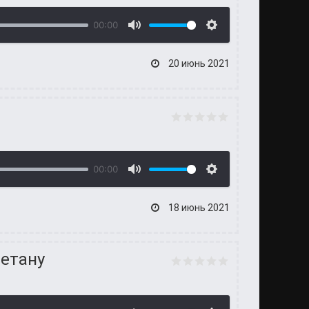
00:00
20 июнь 2021
00:00
18 июнь 2021
метану