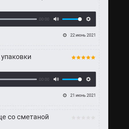
00:00
22 июнь 2021
 упаковки
00:00
21 июнь 2021
це со сметаной