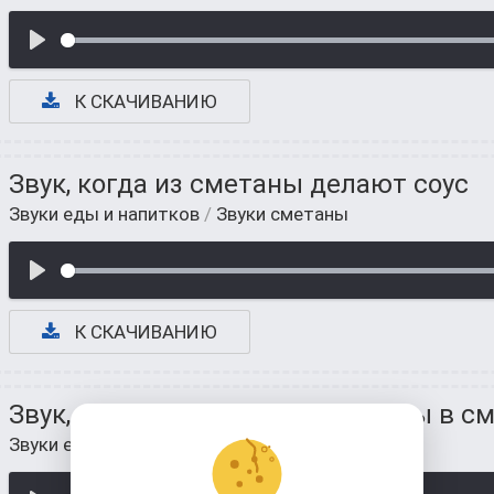
К СКАЧИВАНИЮ
Звук, когда из сметаны делают соус
Звуки еды и напитков
/
Звуки сметаны
К СКАЧИВАНИЮ
Звук, когда макаем что-то из еды в с
Звуки еды и напитков
/
Звуки сметаны