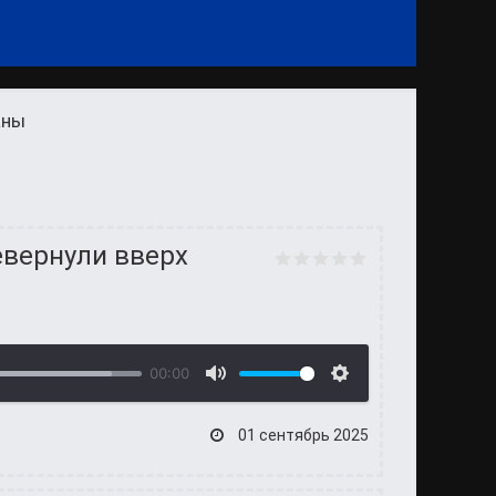
аны
евернули вверх
00:00
01 сентябрь 2025