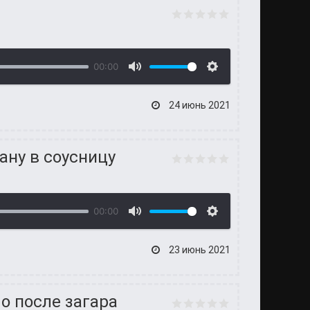
00:00
24 июнь 2021
ану в соусницу
00:00
23 июнь 2021
о после загара