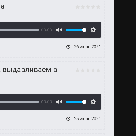
та
00:00
26 июнь 2021
ы, выдавливаем в
00:00
25 июнь 2021