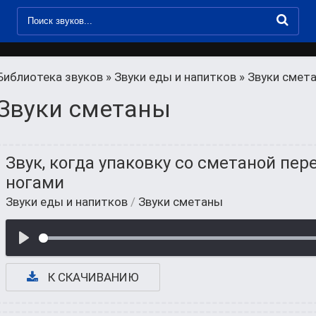
Библиотека звуков
»
Звуки еды и напитков
» Звуки смет
Звуки сметаны
Звук, когда упаковку со сметаной пер
ногами
Звуки еды и напитков
/
Звуки сметаны
К СКАЧИВАНИЮ