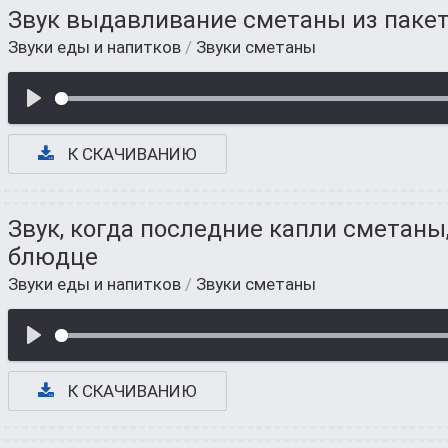
Звук выдавливание сметаны из паке
Звуки еды и напитков
/
Звуки сметаны
К СКАЧИВАНИЮ
Звук, когда последние капли сметан
блюдце
Звуки еды и напитков
/
Звуки сметаны
К СКАЧИВАНИЮ