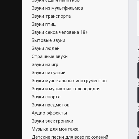
Звуки еды и напитков
Звуки из мультфильмов
Звуки транспорта
Звуки птиц
Звуки секса человека 18+
Бытовые звуки
Звуки людей
Страшные звуки
Звуки из игр
Звуки ситуаций
Звуки музыкальных инструментов
Звуки и музыка из телепередач
Звуки спорта
Звуки предметов
Аудио эффекты
Звуки электроники
Музыка для монтажа
Детские песни для всех поколений