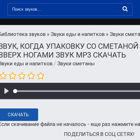
Библиотека звуков
»
Звуки еды и напитков
» Звуки смет
ЗВУК, КОГДА УПАКОВКУ СО СМЕТАНОЙ
ВВЕРХ НОГАМИ ЗВУК MP3 СКАЧАТЬ
Звуки еды и напитков
/
Звуки сметаны
СКАЧАТЬ
Если скачивание файла не началось - еще раз нажмите на
ПОДЕЛИТЬСЯ В СОЦ СЕТЯХ!