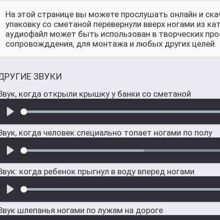
На этой странице вы можете прослушать онлайн и ска
упаковку со сметаной перевернули вверх ногами из ка
аудиофайл может быть использован в творческих прое
сопровожддения, для монтажа и любых других целей.
ДРУГИЕ ЗВУКИ
Звук, когда открыли крышку у банки со сметаной
Звук, когда человек специально топает ногами по полу
Звук: когда ребенок прыгнул в воду вперед ногами
Звук шлепанья ногами по лужам на дороге