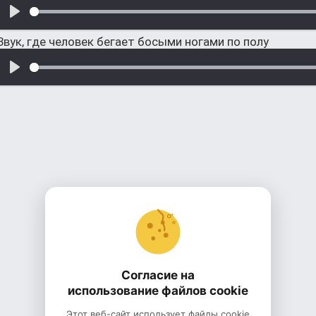
Звук, где человек бегает босыми ногами по полу
Согласие на
использование файлов cookie
Этот веб-сайт использует файлы cookie