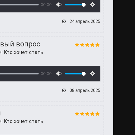
00:00
24 апрель 2025
рвый вопрос
и: Кто хочет стать
00:00
08 апрель 2025
м
и: Кто хочет стать