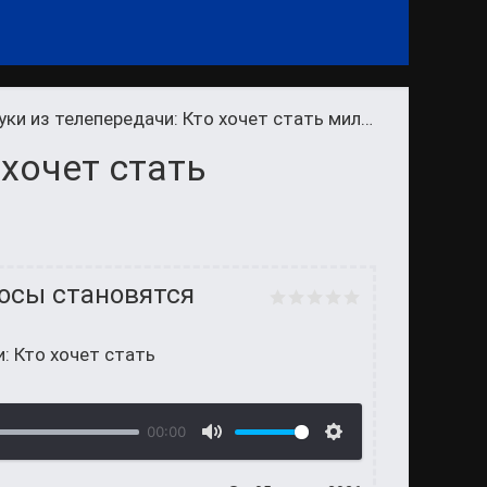
ки из телепередачи: Кто хочет стать миллионером
 хочет стать
росы становятся
и: Кто хочет стать
00:00