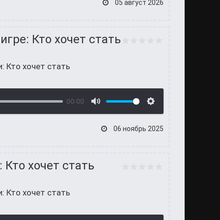
05 август 2026
 игре: Кто хочет стать
и: Кто хочет стать
00:00
06 ноябрь 2025
: Кто хочет стать
и: Кто хочет стать