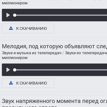
миллионером
К СКАЧИВАНИЮ
Мелодия, под которую объявляют сл
Звуки и музыка из телепередач
/
Звуки из телепередач
миллионером
К СКАЧИВАНИЮ
Звук напряженного момента перед о