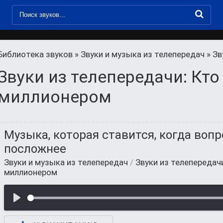
Библиотека звуков
»
Звуки и музыка из телепередач
» Зву
Звуки из телепередачи: Кто
миллионером
Музыка, которая ставится, когда воп
посложнее
Звуки и музыка из телепередач
/
Звуки из телепередач
миллионером