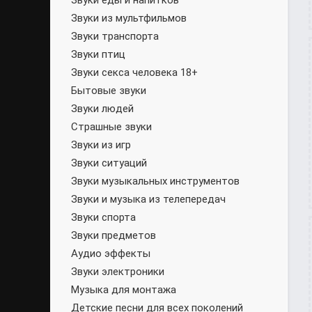
Звуки еды и напитков
Звуки из мультфильмов
Звуки транспорта
Звуки птиц
Звуки секса человека 18+
Бытовые звуки
Звуки людей
Страшные звуки
Звуки из игр
Звуки ситуаций
Звуки музыкальных инструментов
Звуки и музыка из телепередач
Звуки спорта
Звуки предметов
Аудио эффекты
Звуки электроники
Музыка для монтажа
Детские песни для всех поколений