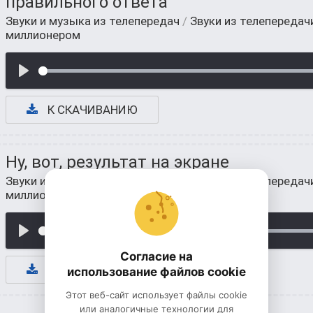
правильного ответа
Звуки и музыка из телепередач
/
Звуки из телепередач
миллионером
К СКАЧИВАНИЮ
Ну, вот, результат на экране
Звуки и музыка из телепередач
/
Звуки из телепередач
миллионером
Согласие на
К СКАЧИВАНИЮ
использование файлов cookie
Этот веб-сайт использует файлы cookie
или аналогичные технологии для