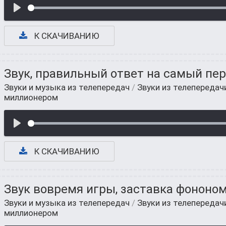
К СКАЧИВАНИЮ
Звук, правильный ответ на самый пе
Звуки и музыка из телепередач
/
Звуки из телепередач
миллионером
К СКАЧИВАНИЮ
Звук вовремя игры, заставка фононо
Звуки и музыка из телепередач
/
Звуки из телепередач
миллионером