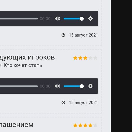
00:00
15 август 2021
едующих игроков
и: Кто хочет стать
00:00
15 август 2021
глашением