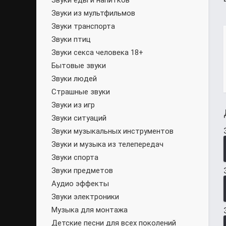
Звуки еды и напитков
Звуки из мультфильмов
Звуки транспорта
Звуки птиц
Звуки секса человека 18+
Бытовые звуки
Звуки людей
Страшные звуки
Звуки из игр
Звуки ситуаций
Звуки музыкальных инструментов
Звуки и музыка из телепередач
Звуки спорта
Звуки предметов
Аудио эффекты
Звуки электроники
Музыка для монтажа
Детские песни для всех поколений