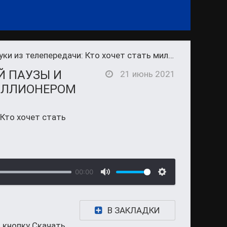
ки из телепередачи: Кто хочет стать миллионером
Й ПАУЗЫ И
21 июнь 2021
МИЛЛИОНЕРОМ
 Кто хочет стать
00:00
В ЗАКЛАДКИ
 кнопку Скачать.