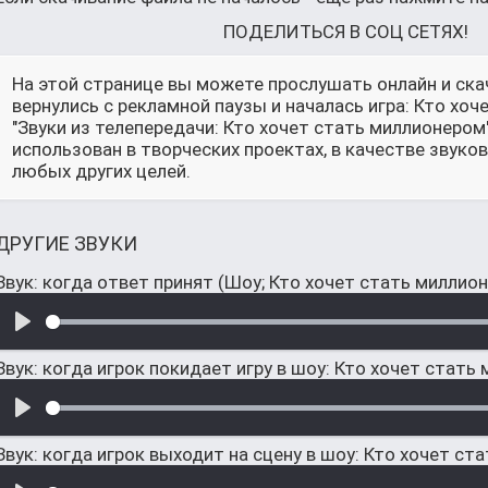
ПОДЕЛИТЬСЯ В СОЦ СЕТЯХ!
На этой странице вы можете прослушать онлайн и ска
вернулись с рекламной паузы и началась игра: Кто хо
"Звуки из телепередачи: Кто хочет стать миллионеро
использован в творческих проектах, в качестве звук
любых других целей.
ДРУГИЕ ЗВУКИ
Звук: когда ответ принят (Шоу; Кто хочет стать миллио
Звук: когда игрок покидает игру в шоу: Кто хочет стать
Звук: когда игрок выходит на сцену в шоу: Кто хочет с