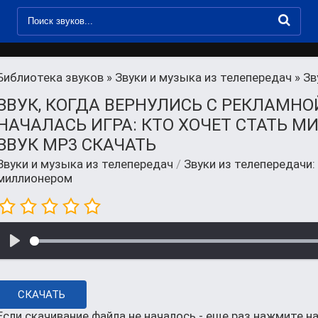
Библиотека звуков
»
Звуки и музыка из телепередач
» Зву
ЗВУК, КОГДА ВЕРНУЛИСЬ С РЕКЛАМНО
НАЧАЛАСЬ ИГРА: КТО ХОЧЕТ СТАТЬ 
ЗВУК MP3 СКАЧАТЬ
Звуки и музыка из телепередач
/
Звуки из телепередачи:
миллионером
СКАЧАТЬ
Если скачивание файла не началось - еще раз нажмите на