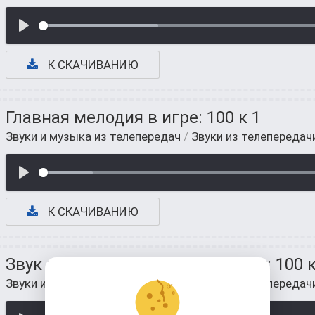
К СКАЧИВАНИЮ
Главная мелодия в игре: 100 к 1
Звуки и музыка из телепередач
/
Звуки из телепередач
К СКАЧИВАНИЮ
Звук похожего ответа в телешоу: 100 к
Звуки и музыка из телепередач
/
Звуки из телепередач