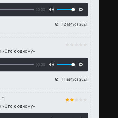
00:00
12 август 2021
и «Сто к одному»
00:00
11 август 2021
 1
и «Сто к одному»