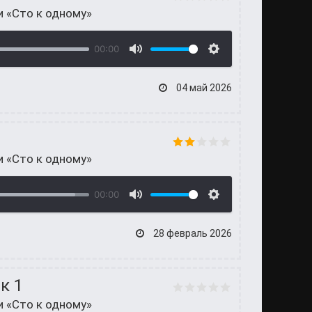
и «Сто к одному»
00:00
04 май 2026
и «Сто к одному»
00:00
28 февраль 2026
к 1
и «Сто к одному»