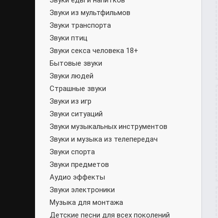
Звуки еды и напитков
Звуки из мультфильмов
Звуки транспорта
Звуки птиц
Звуки секса человека 18+
Бытовые звуки
Звуки людей
Страшные звуки
Звуки из игр
Звуки ситуаций
Звуки музыкальных инструментов
Звуки и музыка из телепередач
Звуки спорта
Звуки предметов
Аудио эффекты
Звуки электроники
Музыка для монтажа
Детские песни для всех поколений