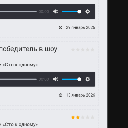
00:00
29 январь 2026
победитель в шоу:
и «Сто к одному»
00:00
13 январь 2026
и «Сто к одному»