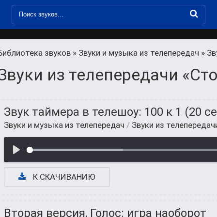
Библиотека звуков
»
Звуки и музыка из телепередач
» Зв
Звуки из телепередачи «Ст
Звук таймера в телешоу: 100 к 1 (20 се
Звуки и музыка из телепередач
/
Звуки из телепередач
К СКАЧИВАНИЮ
Вторая версия, Голос: игра наоборот