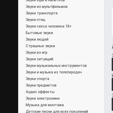
Звуки еды и напитков
Звуки из мультфильмов
Звуки транспорта
Звуки птиц
Звуки секса человека 18+
Бытовые звуки
Звуки людей
Страшные звуки
Звуки из игр
Звуки ситуаций
Звуки музыкальных инструментов
Звуки и музыка из телепередач
Звуки спорта
Звуки предметов
Аудио эффекты
Звуки электроники
Музыка для монтажа
Детские песни для всех поколений