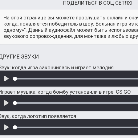
ПОДЕЛИТЬСЯ В СОЦ СЕТЯХ!
На этой странице вы можете прослушать онлайн и ска
когда, появляется победитель в шоу: Больная игра из 
одному»". Данный аудиофайл может быть использован 
звукового сопровожддения, для монтажа и любых друг
ДРУГИЕ ЗВУКИ
Звук: когда игра закончилась и играет мелодия
Играет музыка, когда бомбу установили в игре: CS GO
Звук, когда логотип появляется