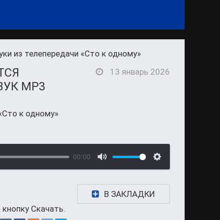
уки из телепередачи «Сто к одному»
ТСЯ
13 январь 2026
ВУК MP3
«Сто к одному»
00:00
В ЗАКЛАДКИ
 кнопку Скачать.