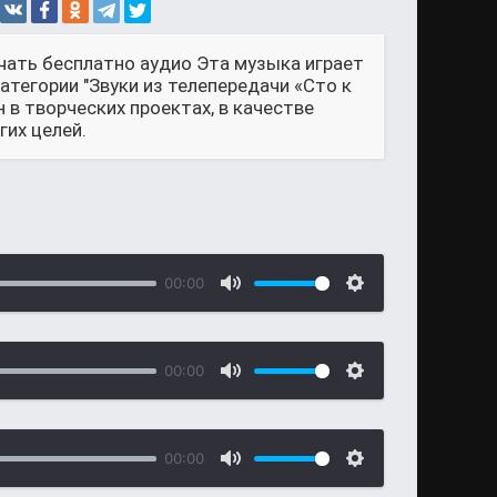
чать бесплатно аудио Эта музыка играет
категории "Звуки из телепередачи «Сто к
в творческих проектах, в качестве
их целей.
00:00
00:00
00:00