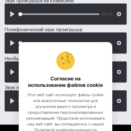
Звук проигрыша на клавесине
00:00
Полифонический звук проигрыша
00:00
Необычных звук проигрыша
00:00
Согласие на
использование файлов cookie
Звук проигрыша в стиле: Ретро
Этот веб-сайт использует файлы cookie
или аналогичные технологии для
00:00
улучшения вашего просмотра и
предоставления персонализированных
рекомендаций. Продолжая использовать
наш веб-сайт, вы соглашаетесь с нашей
Политикой конфиденциальности