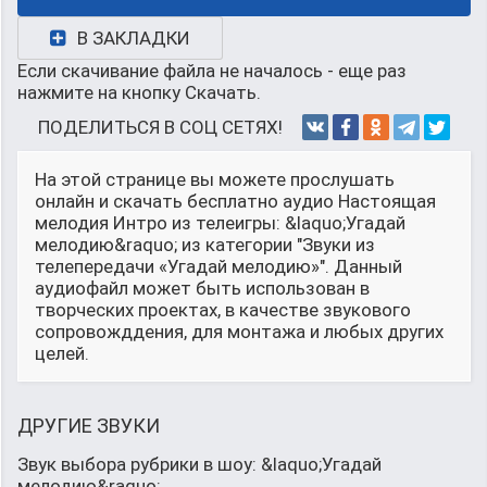
В ЗАКЛАДКИ
Если скачивание файла не началось - еще раз
нажмите на кнопку Скачать.
ПОДЕЛИТЬСЯ В СОЦ СЕТЯХ!
На этой странице вы можете прослушать
онлайн и скачать бесплатно аудио Настоящая
мелодия Интро из телеигры: &laquo;Угадай
мелодию&raquo; из категории "Звуки из
телепередачи «Угадай мелодию»". Данный
аудиофайл может быть использован в
творческих проектах, в качестве звукового
сопровожддения, для монтажа и любых других
целей.
ДРУГИЕ ЗВУКИ
Звук выбора рубрики в шоу: &laquo;Угадай
мелодию&raquo;