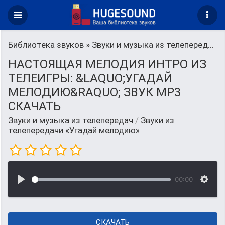
Библиотека звуков
»
Звуки и музыка из телепередач
»
НАСТОЯЩАЯ МЕЛОДИЯ ИНТРО ИЗ
ТЕЛЕИГРЫ: &LAQUO;УГАДАЙ
МЕЛОДИЮ&RAQUO; ЗВУК MP3
СКАЧАТЬ
Звуки и музыка из телепередач
/
Звуки из
телепередачи «Угадай мелодию»
00:00
СКАЧАТЬ