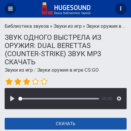
Библиотека звуков
»
Звуки из игр
» Звуки оружия в игре CS:GO
ЗВУК ОДНОГО ВЫСТРЕЛА ИЗ
ОРУЖИЯ: DUAL BERETTAS
(COUNTER-STRIKE) ЗВУК MP3
СКАЧАТЬ
Звуки из игр
/
Звуки оружия в игре CS:GO
00:00
СКАЧАТЬ