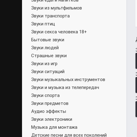
Звуки еды и напитков
Звуки из мультфильмов
Звуки транспорта
Звуки птиц
Звуки секса человека 18+
Бытовые звуки
Звуки людей
Страшные звуки
Звуки из игр
Звуки ситуаций
Звуки музыкальных инструментов
Звуки и музыка из телепередач
Звуки спорта
Звуки предметов
Аудио эффекты
Звуки электроники
Музыка для монтажа
Детские песни для всех поколений