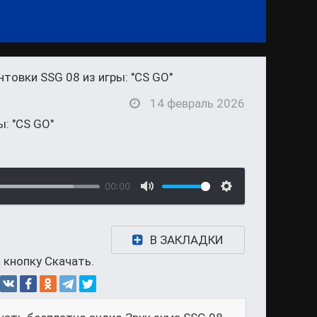
нтовки SSG 08 из игры: "CS GO"
14 февраль 2026
ы: "CS GO"
00:00
В ЗАКЛАДКИ
 кнопку Скачать.