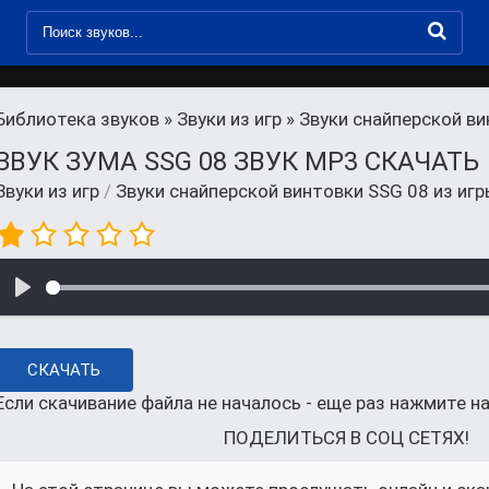
Библиотека звуков
»
Звуки из игр
» Звуки снайперской ви
ЗВУК ЗУМА SSG 08 ЗВУК MP3 СКАЧАТЬ
Звуки из игр
/
Звуки снайперской винтовки SSG 08 из игр
СКАЧАТЬ
Если скачивание файла не началось - еще раз нажмите на
ПОДЕЛИТЬСЯ В СОЦ СЕТЯХ!