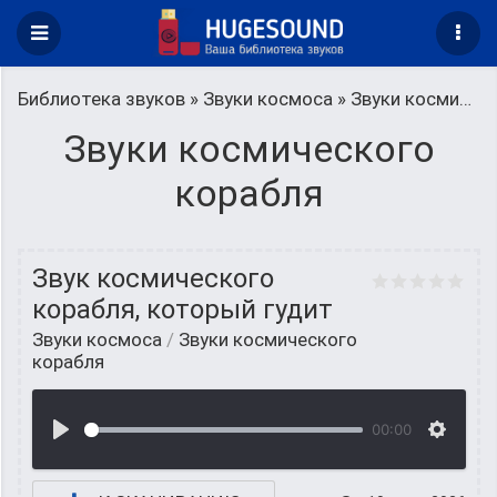
Библиотека звуков
»
Звуки космоса
» Звуки космического корабля
Звуки космического
корабля
Звук космического
корабля, который гудит
Звуки космоса
/
Звуки космического
корабля
00:00