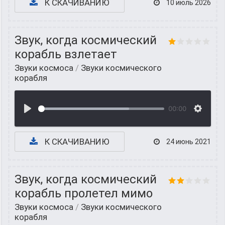
К СКАЧИВАНИЮ
10 июль 2026
Звук, когда космический
корабль взлетает
Звуки космоса
/
Звуки космического
корабля
00:00
К СКАЧИВАНИЮ
24 июнь 2021
Звук, когда космический
корабль пролетел мимо
Звуки космоса
/
Звуки космического
корабля