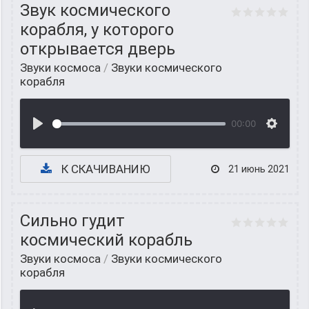
Звук космического
корабля, у которого
открывается дверь
Звуки космоса
/
Звуки космического
корабля
00:00
К СКАЧИВАНИЮ
21 июнь 2021
Cильно гудит
космический корабль
Звуки космоса
/
Звуки космического
корабля