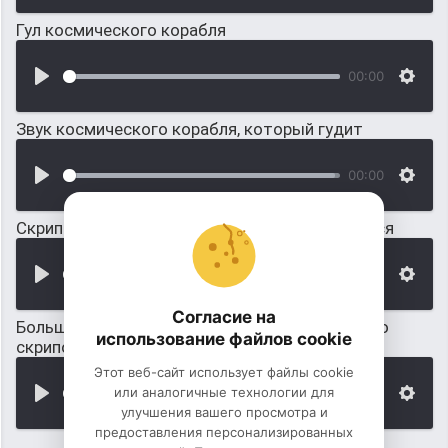
Гул космического корабля
00:00
Звук космического корабля, который гудит
00:00
Скрип двери открывается дверь и закрывается
00:00
Согласие на
Большая дверь открывается и закрывается со
использование файлов cookie
скрипом
Этот веб-сайт использует файлы cookie
или аналогичные технологии для
00:00
улучшения вашего просмотра и
предоставления персонализированных