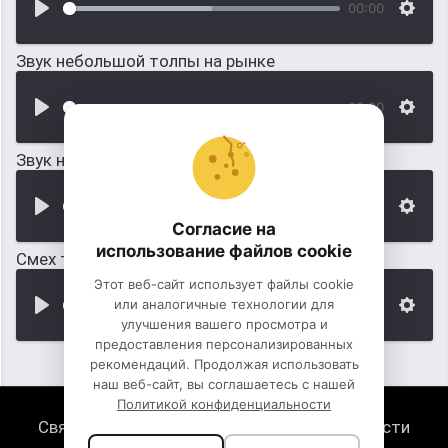
00:00
Звук небольшой толпы на рынке
00:00
Звук небольшой толпы на базаре
00:00
Согласие на
использование файлов cookie
Смех толпы в помещении
Этот веб-сайт использует файлы cookie
или аналогичные технологии для
00:00
улучшения вашего просмотра и
предоставления персонализированных
рекомендаций. Продолжая использовать
наш веб-сайт, вы соглашаетесь с нашей
Политикой конфиденциальности
Связь с нами
Политика конфиденциальности