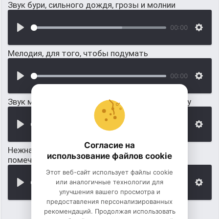
Звук бури, сильного дождя, грозы и молнии
00:00
Мелодия, для того, чтобы подумать
00:00
Звук мыши, для того чтобы, подразнить кошку
00:00
Согласие на
Нежная музыка без слов для того, чтобы
использование файлов cookie
помечтать
Этот веб-сайт использует файлы cookie
или аналогичные технологии для
00:00
улучшения вашего просмотра и
предоставления персонализированных
рекомендаций. Продолжая использовать