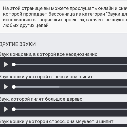
На этой странице вы можете прослушать онлайн и ска
которой пропадает бессонница из категории "Звуки д
использован в творческих проектах, в качестве звук
любых других целей.
ДРУГИЕ ЗВУКИ
Звук концовки, в которой все неоднозначно
Звук кошки у которой стресс и она шипит
Звук, которой пилят большое дерево
Звук кошки у которой стресс, она мяукает и шипит