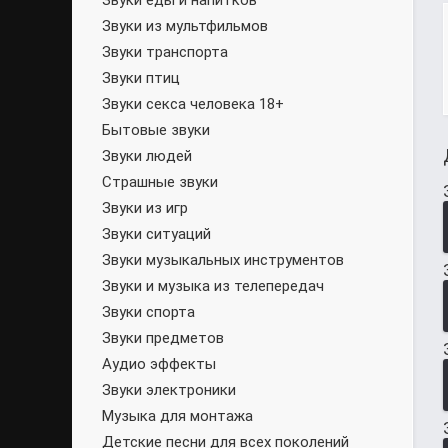
Звуки еды и напитков
Звуки из мультфильмов
Звуки транспорта
Звуки птиц
Звуки секса человека 18+
Бытовые звуки
Звуки людей
Страшные звуки
Звуки из игр
Звуки ситуаций
Звуки музыкальных инструментов
Звуки и музыка из телепередач
Звуки спорта
Звуки предметов
Аудио эффекты
Звуки электроники
Музыка для монтажа
Детские песни для всех поколений