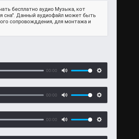
чать бесплатно аудио Музыка, кот
ля сна". Данный аудиофайл может быть
ового сопровожддения, для монтажа и
00:00
00:00
00:00