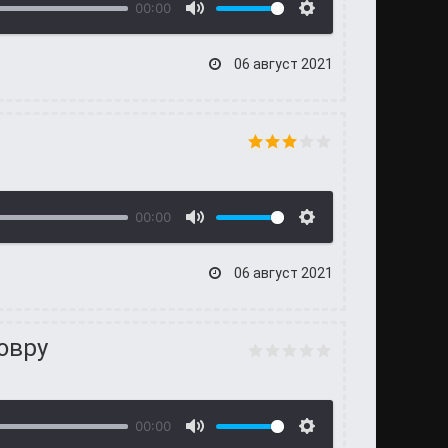
00:00
06 август 2021
00:00
06 август 2021
овру
00:00