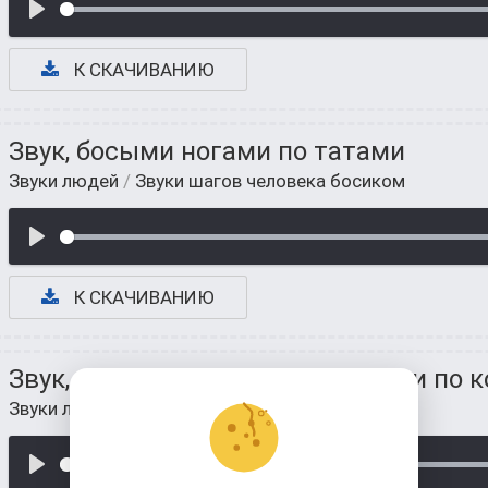
К СКАЧИВАНИЮ
Звук, босыми ногами по татами
Звуки людей
/
Звуки шагов человека босиком
К СКАЧИВАНИЮ
Звук, когда ходят голыми нонами по к
Звуки людей
/
Звуки шагов человека босиком