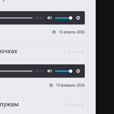
00:00
15 апрель 2026
почках
00:00
10 февраль 2026
 лужам