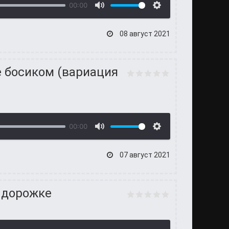
00:00
08 август 2021
е босиком (вариация
00:00
07 август 2021
й дорожке