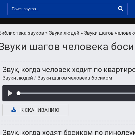
Библиотека звуков
»
Звуки людей
» Звуки шагов человек
Звуки шагов человека бос
Звук, когда человек ходит по квартир
Звуки людей
/
Звуки шагов человека босиком
К СКАЧИВАНИЮ
Звук, когда ходят босиком по линолеу