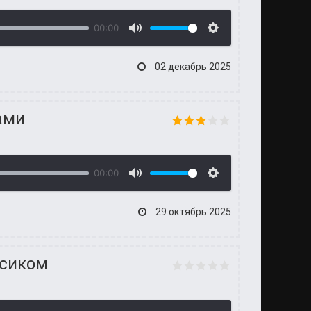
00:00
02 декабрь 2025
ами
00:00
29 октябрь 2025
осиком