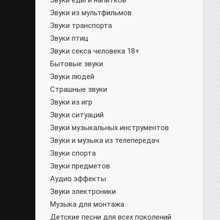
Звуки еды и напитков
Звуки из мультфильмов
Звуки транспорта
Звуки птиц
Звуки секса человека 18+
Бытовые звуки
Звуки людей
Страшные звуки
Звуки из игр
Звуки ситуаций
Звуки музыкальных инструментов
Звуки и музыка из телепередач
Звуки спорта
Звуки предметов
Аудио эффекты
Звуки электроники
Музыка для монтажа
Детские песни для всех поколений