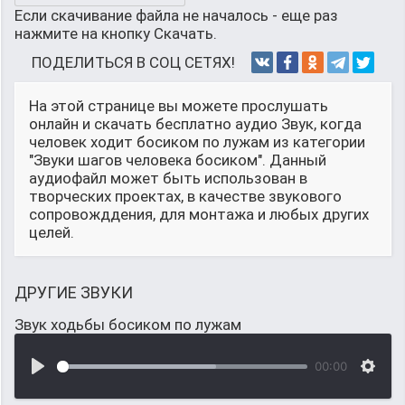
Если скачивание файла не началось - еще раз
нажмите на кнопку Скачать.
ПОДЕЛИТЬСЯ В СОЦ СЕТЯХ!
На этой странице вы можете прослушать
онлайн и скачать бесплатно аудио Звук, когда
человек ходит босиком по лужам из категории
"Звуки шагов человека босиком". Данный
аудиофайл может быть использован в
творческих проектах, в качестве звукового
сопровожддения, для монтажа и любых других
целей.
ДРУГИЕ ЗВУКИ
Звук ходьбы босиком по лужам
00:00