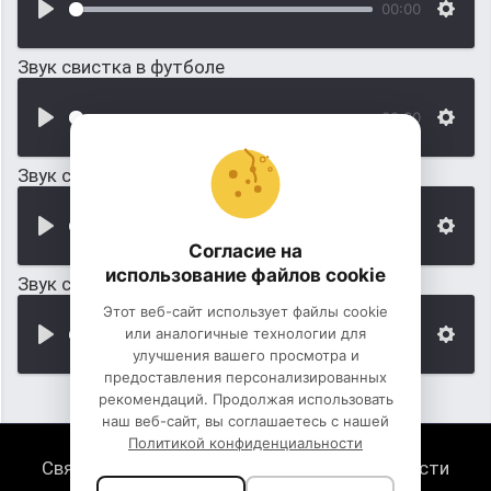
00:00
Звук свистка в футболе
00:00
Звук свистка в бассейне
00:00
Согласие на
использование файлов cookie
Звук свистка на ралли
Этот веб-сайт использует файлы cookie
или аналогичные технологии для
00:00
улучшения вашего просмотра и
предоставления персонализированных
рекомендаций. Продолжая использовать
наш веб-сайт, вы соглашаетесь с нашей
Политикой конфиденциальности
Связь с нами
Политика конфиденциальности