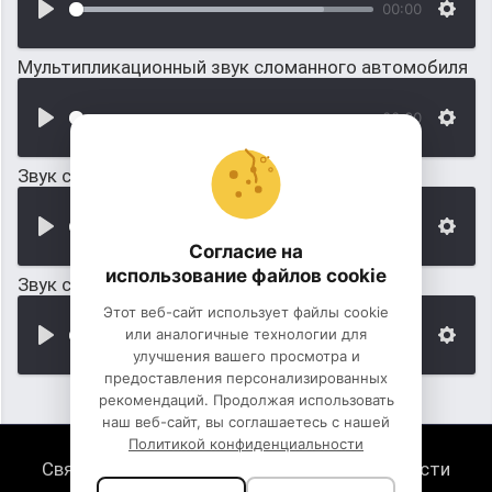
00:00
Мультипликационный звук сломанного автомобиля
00:00
Звук свистка электрички
00:00
Согласие на
использование файлов cookie
Звук свистка поезда
Этот веб-сайт использует файлы cookie
или аналогичные технологии для
00:00
улучшения вашего просмотра и
предоставления персонализированных
рекомендаций. Продолжая использовать
наш веб-сайт, вы соглашаетесь с нашей
Политикой конфиденциальности
Связь с нами
Политика конфиденциальности