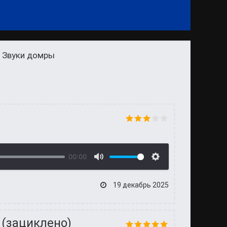
 Звуки домры
00:00
19 декабрь 2025
 (зациклено)