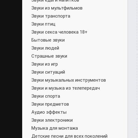
Звуки еды и напитков
Звуки из мультфильмов
Звуки транспорта
Звуки птиц
Звуки секса человека 18+
Бытовые звуки
Звуки людей
Страшные звуки
Звуки из игр
Звуки ситуаций
Звуки музыкальных инструментов
Звуки и музыка из телепередач
Звуки спорта
Звуки предметов
Аудио эффекты
Звуки электроники
Музыка для монтажа
Детские песни для всех поколений