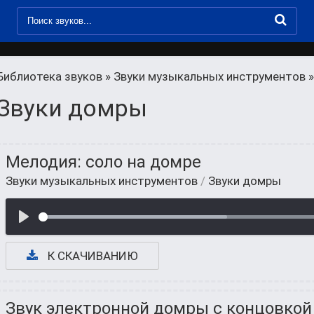
Библиотека звуков
»
Звуки музыкальных инструментов
»
Звуки домры
Мелодия: соло на домре
Звуки музыкальных инструментов
/
Звуки домры
К СКАЧИВАНИЮ
Звук электронной домры с концовкой