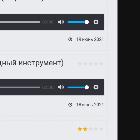
00:00
19 июнь 2021
одный инструмент)
00:00
18 июнь 2021