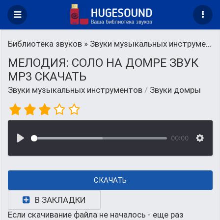
Библиотека звуков
»
Звуки музыкальных инструментов
МЕЛОДИЯ: СОЛО НА ДОМРЕ ЗВУК
MP3 СКАЧАТЬ
Звуки музыкальных инструментов
/
Звуки домры
00:00
СКАЧАТЬ
В ЗАКЛАДКИ
Если скачивание файла не началось - еще раз