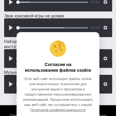
00:00
Звук красивой игры на домре
00:00
Набор звуков на домре (русский народный
инструмент)
00:00
Согласие на
использование файлов cookie
Музыкальное соло на дудке
Этот веб-сайт использует файлы cookie
или аналогичные технологии для
00:00
улучшения вашего просмотра и
предоставления персонализированных
рекомендаций. Продолжая использовать
наш веб-сайт, вы соглашаетесь с нашей
Политикой конфиденциальности
Связь с нами
Политика конфиденциальности