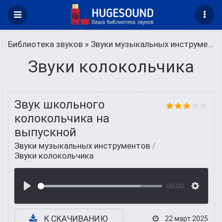
Библиотека звуков
»
Звуки музыкальных инструментов
Звуки колокольчика
Звук школьного
колокольчика на
выпускной
Звуки музыкальных инструментов
/
Звуки колокольчика
00:00
К СКАЧИВАНИЮ
22 март 2025