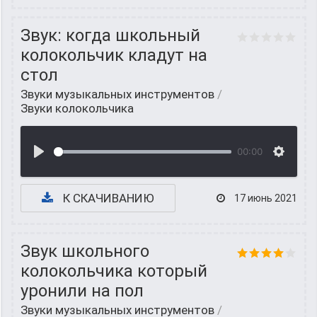
Звук: когда школьный
колокольчик кладут на
стол
Звуки музыкальных инструментов
/
Звуки колокольчика
00:00
К СКАЧИВАНИЮ
17 июнь 2021
Звук школьного
колокольчика который
уронили на пол
Звуки музыкальных инструментов
/