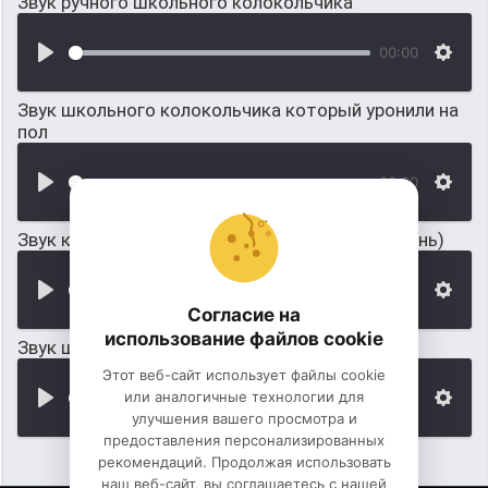
Звук ручного школьного колокольчика
00:00
Звук школьного колокольчика который уронили на
пол
00:00
Звук колокольчика на выпускной (Дзынь-Дзынь)
00:00
Согласие на
использование файлов cookie
Звук школьного звонка на урок
Этот веб-сайт использует файлы cookie
или аналогичные технологии для
00:00
улучшения вашего просмотра и
предоставления персонализированных
рекомендаций. Продолжая использовать
наш веб-сайт, вы соглашаетесь с нашей