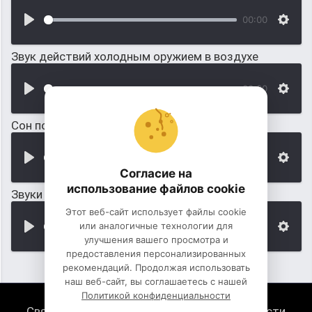
00:00
Звук действий холодным оружием в воздухе
00:00
Сон под звуки поезда
00:00
Согласие на
использование файлов cookie
Звуки оружия м16 (стерео)
Этот веб-сайт использует файлы cookie
или аналогичные технологии для
00:00
улучшения вашего просмотра и
предоставления персонализированных
рекомендаций. Продолжая использовать
наш веб-сайт, вы соглашаетесь с нашей
Политикой конфиденциальности
Связь с нами
Политика конфиденциальности