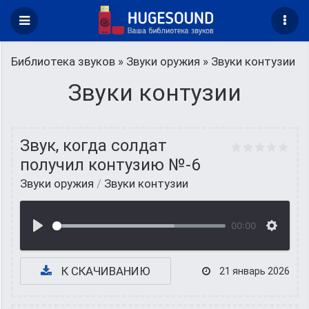
Библиотека звуков
»
Звуки оружия
» Звуки контузии
Звуки контузии
Звук, когда солдат
получил контузию №-6
Звуки оружия
/
Звуки контузии
00:00
К СКАЧИВАНИЮ
21 январь 2026