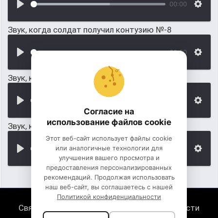
00:00
Звук, когда солдат получил контузию №-8
00:00
Звук, когда солдат получил контузию №-9
00:00
Согласие на
использование файлов cookie
Звук, когда солдат получил контузию №-10
Этот веб-сайт использует файлы cookie
или аналогичные технологии для
00:00
улучшения вашего просмотра и
предоставления персонализированных
рекомендаций. Продолжая использовать
наш веб-сайт, вы соглашаетесь с нашей
Политикой конфиденциальности
Связь с нами
Политика конфиденциальности