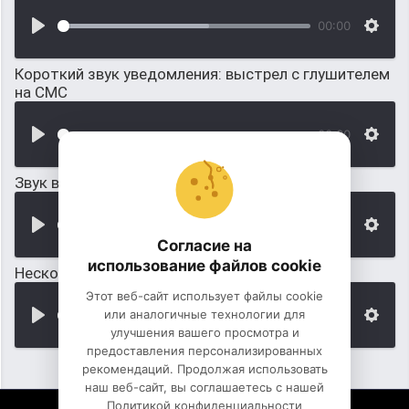
00:00
Короткий звук уведомления: выстрел с глушителем
на СМС
00:00
Звук выстрелов из БМ-8
00:00
Согласие на
использование файлов cookie
Несколько выстрелов из АК-47
Этот веб-сайт использует файлы cookie
или аналогичные технологии для
00:00
улучшения вашего просмотра и
предоставления персонализированных
рекомендаций. Продолжая использовать
наш веб-сайт, вы соглашаетесь с нашей
Политикой конфиденциальности