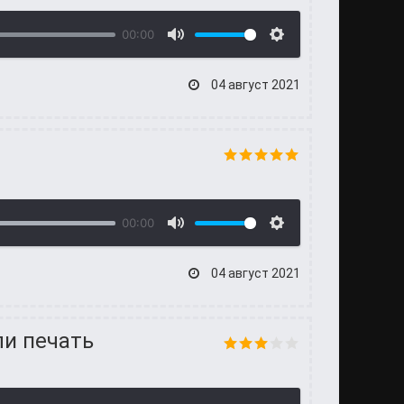
00:00
04 август 2021
00:00
04 август 2021
ли печать