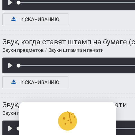
К СКАЧИВАНИЮ
Звук, когда ставят штамп на бумаге (
Звуки предметов
/
Звуки штампа и печати
К СКАЧИВАНИЮ
Звук, когда снимают чехол с печати
Звуки предметов
/
Звуки штампа и печати