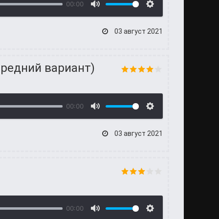
00:00
03 август 2021
средний вариант)
00:00
03 август 2021
00:00