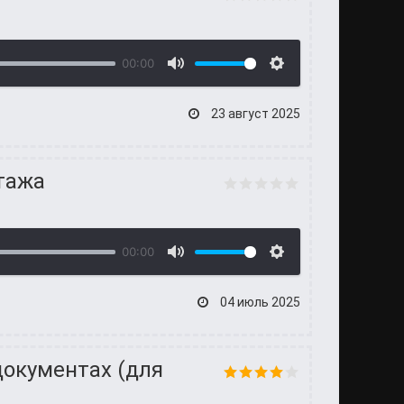
00:00
23 август 2025
тажа
00:00
04 июль 2025
документах (для