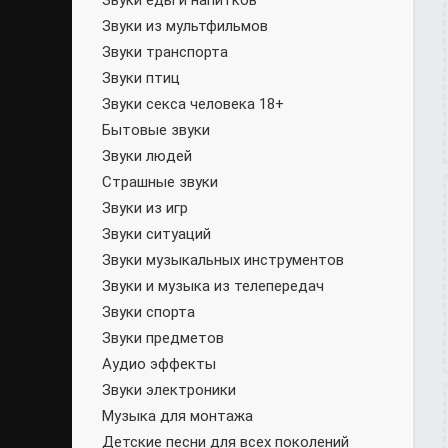
Звуки еды и напитков
Звуки из мультфильмов
Звуки транспорта
Звуки птиц
Звуки секса человека 18+
Бытовые звуки
Звуки людей
Страшные звуки
Звуки из игр
Звуки ситуаций
Звуки музыкальных инструментов
Звуки и музыка из телепередач
Звуки спорта
Звуки предметов
Аудио эффекты
Звуки электроники
Музыка для монтажа
Детские песни для всех поколений