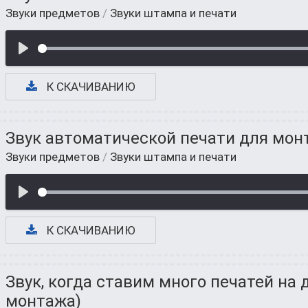
Звуки предметов
/
Звуки штампа и печати
К СКАЧИВАНИЮ
Звук автоматической печати для мон
Звуки предметов
/
Звуки штампа и печати
К СКАЧИВАНИЮ
Звук, когда ставим много печатей на 
монтажа)