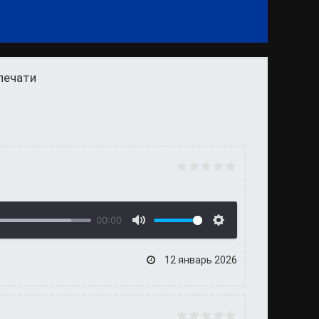
печати
00:00
12 январь 2026