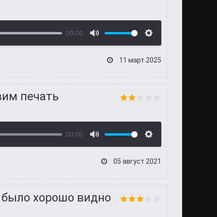
00:00
11 март 2025
вим печать
00:00
05 август 2021
е было хорошо видно