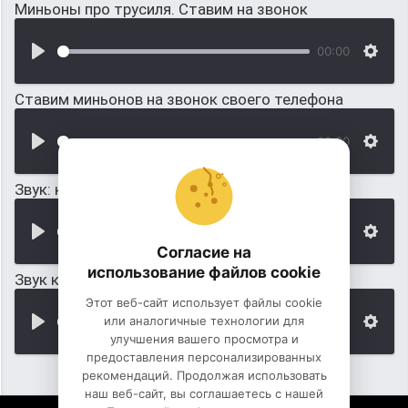
Миньоны про трусиля. Ставим на звонок
00:00
Ставим миньонов на звонок своего телефона
00:00
Звук: когда летают много мух (рой, гул)
00:00
Согласие на
использование файлов cookie
Звук когда много свиней хрюкают
Этот веб-сайт использует файлы cookie
или аналогичные технологии для
00:00
улучшения вашего просмотра и
предоставления персонализированных
рекомендаций. Продолжая использовать
наш веб-сайт, вы соглашаетесь с нашей