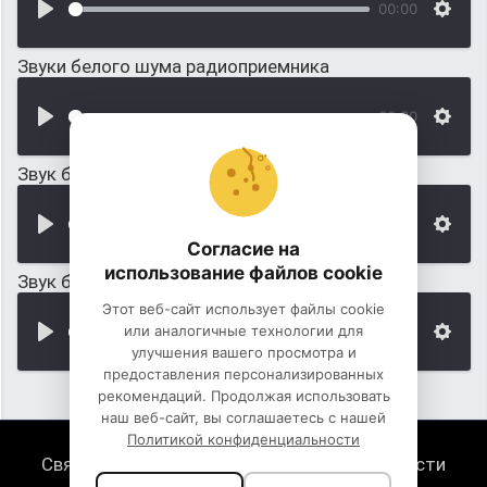
00:00
Звуки белого шума радиоприемника
00:00
Звук белого шума для релаксации и сна
00:00
Согласие на
использование файлов cookie
Звук белого шума для новорожденного
Этот веб-сайт использует файлы cookie
или аналогичные технологии для
00:00
улучшения вашего просмотра и
предоставления персонализированных
рекомендаций. Продолжая использовать
наш веб-сайт, вы соглашаетесь с нашей
Политикой конфиденциальности
Связь с нами
Политика конфиденциальности