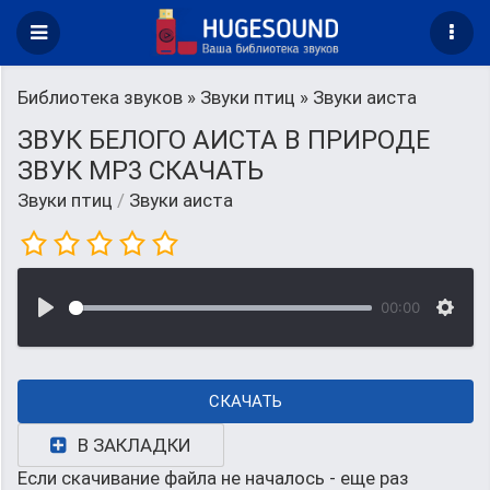
Библиотека звуков
»
Звуки птиц
» Звуки аиста
ЗВУК БЕЛОГО АИСТА В ПРИРОДЕ
ЗВУК MP3 СКАЧАТЬ
Звуки птиц
/
Звуки аиста
00:00
СКАЧАТЬ
В ЗАКЛАДКИ
Если скачивание файла не началось - еще раз