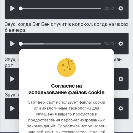
00:00
Звук, когда Биг Бен стучит в колокол, когда на часах
6 вечера
00:00
Звук, когда мычит после того, когда ему закрыли
рот
00:00
Согласие на
использование файлов cookie
Звук: когда мул огрызается
Этот веб-сайт использует файлы cookie
или аналогичные технологии для
00:00
улучшения вашего просмотра и
предоставления персонализированных
рекомендаций. Продолжая использовать
наш веб-сайт, вы соглашаетесь с нашей