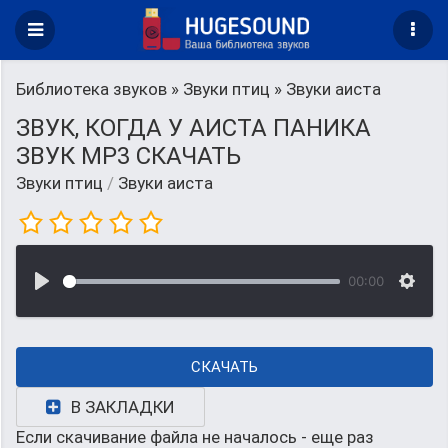
Библиотека звуков
»
Звуки птиц
» Звуки аиста
ЗВУК, КОГДА У АИСТА ПАНИКА
ЗВУК MP3 СКАЧАТЬ
Звуки птиц
/
Звуки аиста
00:00
СКАЧАТЬ
В ЗАКЛАДКИ
Если скачивание файла не началось - еще раз