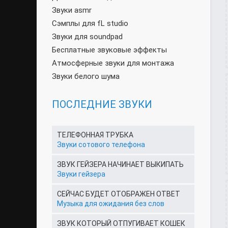
Звуки asmr
Сэмплы для fL studio
Звуки для soundpad
Бесплатные звуковые эффекты
Атмосферные звуки для монтажа
Звуки белого шума
ПОСЛЕДНИЕ ЗВУКИ
ТЕЛЕФОННАЯ ТРУБКА
Звуки сотового телефона
ЗВУК ГЕЙЗЕРА НАЧИНАЕТ ВЫКИПАТЬ
Звуки гейзера
СЕЙЧАС БУДЕТ ОТОБРАЖЕН ОТВЕТ
Музыка для ожидания без слов
ЗВУК КОТОРЫЙ ОТПУГИВАЕТ КОШЕК