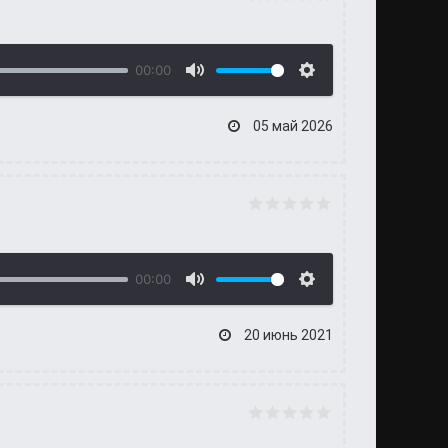
00:00
05 май 2026
00:00
20 июнь 2021