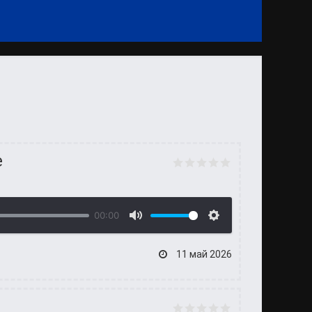
е
00:00
11 май 2026