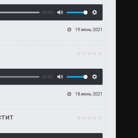
00:00
19 июнь 2021
00:00
18 июнь 2021
стит