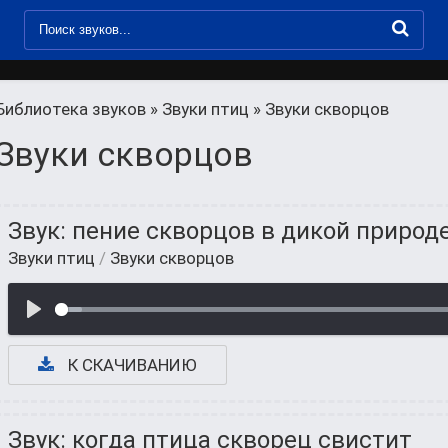
Библиотека звуков
»
Звуки птиц
» Звуки скворцов
Звуки скворцов
Звук: пение скворцов в дикой природ
Звуки птиц
/
Звуки скворцов
К СКАЧИВАНИЮ
Звук: когда птица скворец свистит