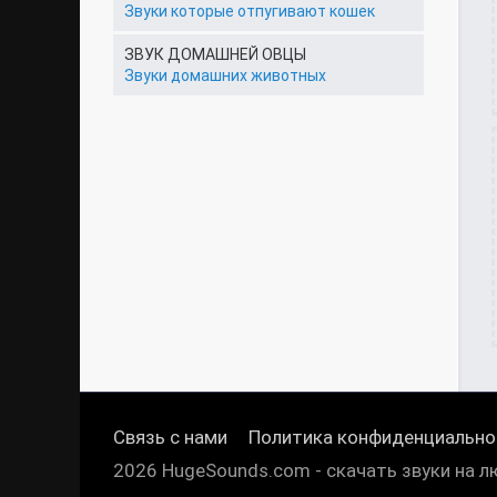
Звуки которые отпугивают кошек
ЗВУК ДОМАШНЕЙ ОВЦЫ
Звуки домашних животных
Связь с нами
Политика конфиденциально
2026 HugeSounds.com - скачать звуки на л