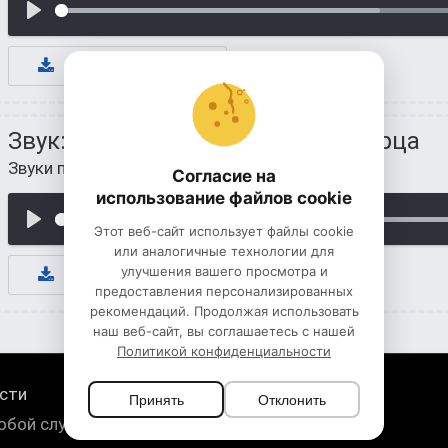
К СКАЧИВАНИЮ
Звук: голос обыкновенного скворца
Звуки птиц
/
Звуки скворцов
Согласие на
использование файлов cookie
Этот веб-сайт использует файлы cookie
или аналогичные технологии для
улучшения вашего просмотра и
К СКАЧИВАНИЮ
предоставления персонализированных
рекомендаций. Продолжая использовать
наш веб-сайт, вы соглашаетесь с нашей
Политикой конфиденциальности
сти
Принять
Отклонить
юбой случай