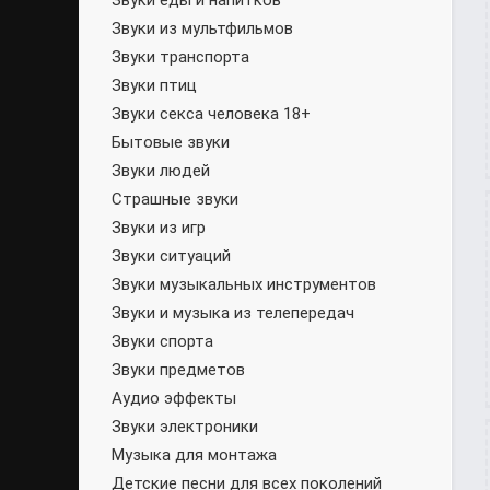
Звуки еды и напитков
Звуки из мультфильмов
Звуки транспорта
Звуки птиц
Звуки секса человека 18+
Бытовые звуки
Звуки людей
Страшные звуки
Звуки из игр
Звуки ситуаций
Звуки музыкальных инструментов
Звуки и музыка из телепередач
Звуки спорта
Звуки предметов
Аудио эффекты
Звуки электроники
Музыка для монтажа
Детские песни для всех поколений