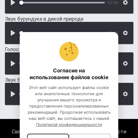
00:00
Звук бурундука в дикой природе
00:00
Голос белки в дикой природе
00:00
Согласие на
использование файлов cookie
Звук быка в дикой природе
Этот веб-сайт использует файлы cookie
или аналогичные технологии для
00:00
улучшения вашего просмотра и
предоставления персонализированных
рекомендаций. Продолжая использовать
наш веб-сайт, вы соглашаетесь с нашей
Политикой конфиденциальности
Связь с нами
Политика конфиденциальности