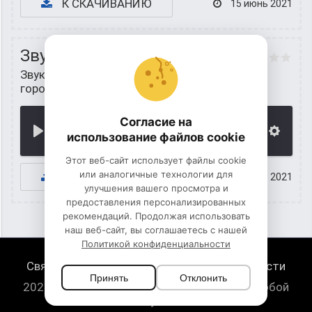
К СКАЧИВАНИЮ
15 июнь 2021
Звук американской горки
Звуки ситуаций
/
Звуки американских
горок
Согласие на
00:00
использование файлов cookie
Этот веб-сайт использует файлы cookie
или аналогичные технологии для
К СКАЧИВАНИЮ
15 июнь 2021
улучшения вашего просмотра и
предоставления персонализированных
рекомендаций. Продолжая использовать
наш веб-сайт, вы соглашаетесь с нашей
Политикой конфиденциальности
Связь с нами
Политика конфиденциальности
Принять
Отклонить
2026 HugeSounds.com - скачать звуки на любой
случай