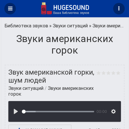
Библиотека звуков
»
Звуки ситуаций
» Звуки американских горок
Звуки американских
горок
Звук американской горки,
шум людей
Звуки ситуаций
/
Звуки американских
горок
00:00