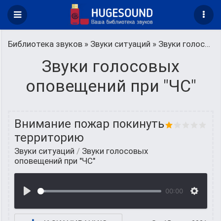
Библиотека звуков
»
Звуки ситуаций
» Звуки голосовых оповещений при "ЧС"
Звуки голосовых
оповещений при "ЧС"
Внимание пожар покинуть
территорию
Звуки ситуаций
/
Звуки голосовых
оповещений при "ЧС"
00:00