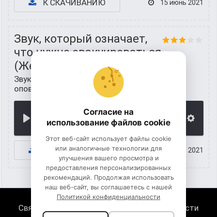
К СКАЧИВАНИЮ
15 июнь 2021
Звук, который означает,
что нужно эвакуироваться
(Женский голос)
Звуки ситуаций
/
Звуки голосовых
оповещений при "ЧС"
Согласие на
00:00
использование файлов cookie
Этот веб-сайт использует файлы cookie
или аналогичные технологии для
К СКАЧИВАНИЮ
15 июнь 2021
улучшения вашего просмотра и
предоставления персонализированных
рекомендаций. Продолжая использовать
наш веб-сайт, вы соглашаетесь с нашей
Политикой конфиденциальности
Связь с нами
Политика конфиденциальности