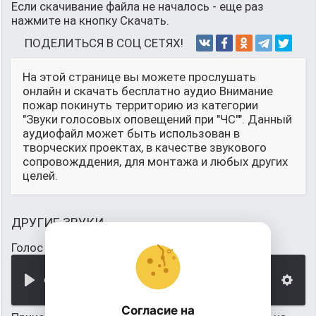
Если скачивание файла не началось - еще раз
нажмите на кнопку Скачать.
ПОДЕЛИТЬСЯ В СОЦ СЕТЯХ!
На этой странице вы можете прослушать
онлайн и скачать бесплатно аудио Внимание
пожар покинуть территорию из категории
"Звуки голосовых оповещений при "ЧС"". Данный
аудиофайл может быть использован в
творческих проектах, в качестве звукового
сопровожддения, для монтажа и любых других
целей.
ДРУГИЕ ЗВУКИ
Голос Левитана: "Внимание, говорит Москва"
00:00
Согласие на