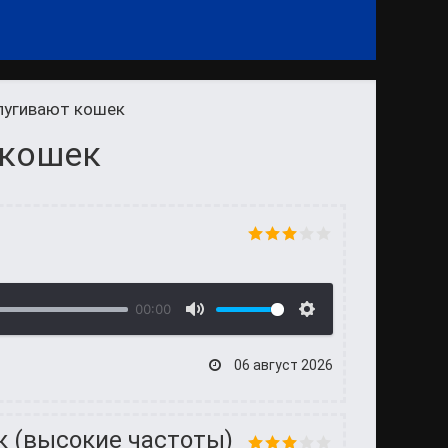
пугивают кошек
 кошек
00:00
06 август 2026
к (высокие частоты)