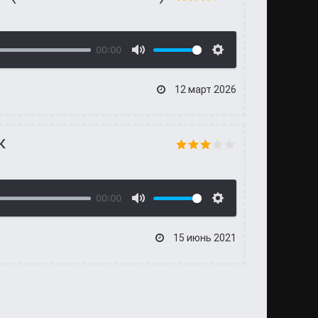
00:00
12 март 2026
к
00:00
15 июнь 2021