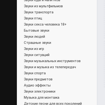
Звуки еды и напитков
Звуки из мультфильмов
Звуки транспорта
Звуки птиц
Звуки секса человека 18+
Бытовые звуки
Звуки людей
Страшные звуки
Звуки из игр
Звуки ситуаций
Звуки музыкальных инструментов
Звуки и музыка из телепередач
Звуки спорта
Звуки предметов
Аудио эффекты
Звуки электроники
Музыка для монтажа
Детские песни для всех поколений