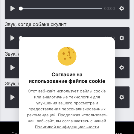
00:00
Звук, когда собака скулит
00:00
Звук, как лает собака колли
00:00
Согласие на
использование файлов cookie
Звук, как долго воет собака
Этот веб-сайт использует файлы cookie
или аналогичные технологии для
00:00
улучшения вашего просмотра и
предоставления персонализированных
рекомендаций. Продолжая использовать
наш веб-сайт, вы соглашаетесь с нашей
Политикой конфиденциальности
Связь с нами
Политика конфиденциальности