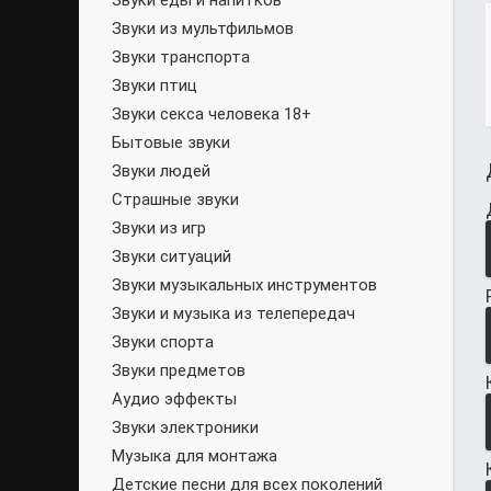
Звуки еды и напитков
Звуки из мультфильмов
Звуки транспорта
Звуки птиц
Звуки секса человека 18+
Бытовые звуки
Звуки людей
Страшные звуки
Звуки из игр
Звуки ситуаций
Звуки музыкальных инструментов
Звуки и музыка из телепередач
Звуки спорта
Звуки предметов
Аудио эффекты
Звуки электроники
Музыка для монтажа
Детские песни для всех поколений