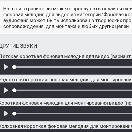
На этой странице вы можете прослушать онлайн и ск
фоновая мелодия для видео из категории "Фоновая к
аудиофайл может быть использован в творческих прое
сопровожддения, для монтажа и любых других целей.
ДРУГИЕ ЗВУКИ
Детская короткая фоновая мелодия для видео (вариант 
Радостная короткая фоновая мелодия для монтировани
Короткая фоновая мелодия для монтирования видео (п
Колхозная короткая фоновая мелодия для монтировани