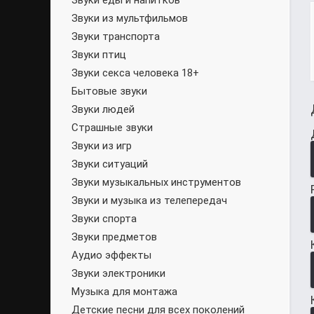
Звуки еды и напитков
Звуки из мультфильмов
Звуки транспорта
Звуки птиц
Звуки секса человека 18+
Бытовые звуки
Звуки людей
Страшные звуки
Звуки из игр
Звуки ситуаций
Звуки музыкальных инструментов
Звуки и музыка из телепередач
Звуки спорта
Звуки предметов
Аудио эффекты
Звуки электроники
Музыка для монтажа
Детские песни для всех поколений