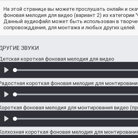
На этой странице вы можете прослушать онлайн и ск
фоновая мелодия для видео (вариант 2) из категории
Данный аудиофайл может быть использован в творческ
сопровожддения, для монтажа и любых других целей.
ДРУГИЕ ЗВУКИ
Детская короткая фоновая мелодия для видео
Радостная короткая фоновая мелодия для монтировани
Короткая фоновая мелодия для монтирования видео (п
Колхозная короткая фоновая мелодия для монтировани