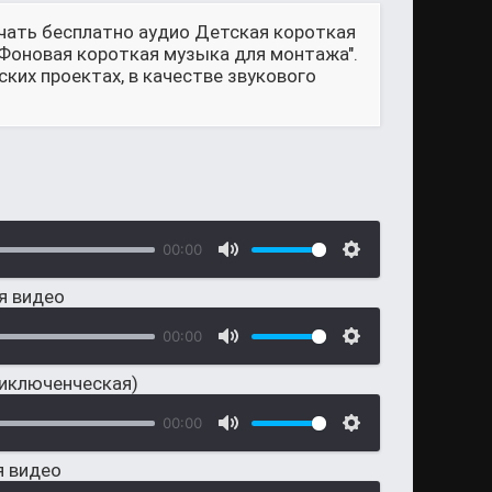
ачать бесплатно аудио Детская короткая
 "Фоновая короткая музыка для монтажа".
их проектах, в качестве звукового
00:00
я видео
00:00
риключенческая)
00:00
я видео