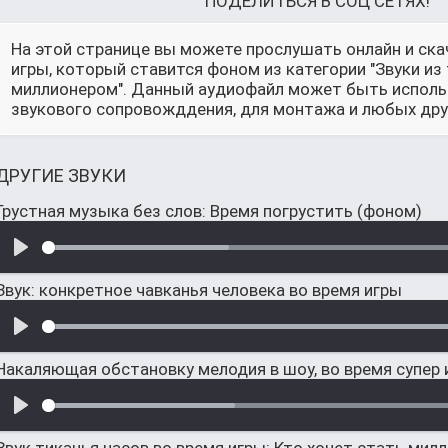
ПОДЕЛИТЬСЯ В СОЦ СЕТЯХ!
На этой странице вы можете прослушать онлайн и ска
игры, который ставится фоном из категории "Звуки из
миллионером". Данный аудиофайл может быть использо
звукового сопровожддения, для монтажа и любых друг
ДРУГИЕ ЗВУКИ
Грустная музыка без слов: Время погрустить (фоном)
Звук: конкретное чавканья человека во время игры
Накаляющая обстановку мелодия в шоу, во время супер 