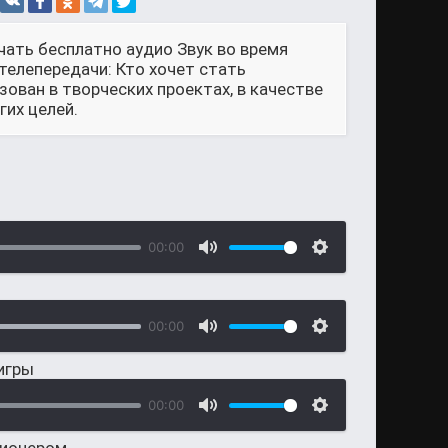
чать бесплатно аудио Звук во время
 телепередачи: Кто хочет стать
ван в творческих проектах, в качестве
их целей.
00:00
00:00
игры
00:00