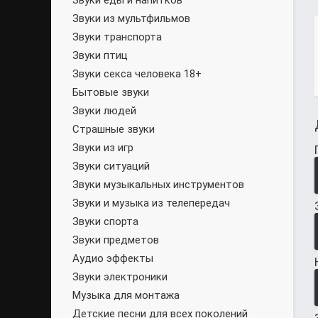
Звуки еды и напитков
Звуки из мультфильмов
Звуки транспорта
Звуки птиц
Звуки секса человека 18+
Бытовые звуки
Звуки людей
Страшные звуки
Звуки из игр
Звуки ситуаций
Звуки музыкальных инструментов
Звуки и музыка из телепередач
Звуки спорта
Звуки предметов
Аудио эффекты
Звуки электроники
Музыка для монтажа
Детские песни для всех поколений