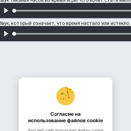
Звук тиканья часов во время игры: Кто хочет стать мил
Звук, который означает, что время настало или истекло
Согласие на
использование файлов cookie
Этот веб-сайт использует файлы cookie