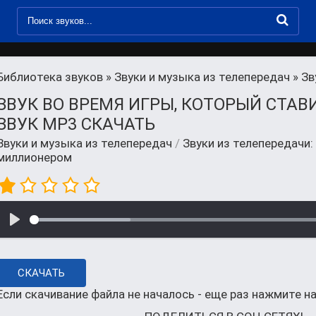
Библиотека звуков
»
Звуки и музыка из телепередач
» Зву
ЗВУК ВО ВРЕМЯ ИГРЫ, КОТОРЫЙ СТА
ЗВУК MP3 СКАЧАТЬ
Звуки и музыка из телепередач
/
Звуки из телепередачи:
миллионером
СКАЧАТЬ
Если скачивание файла не началось - еще раз нажмите на