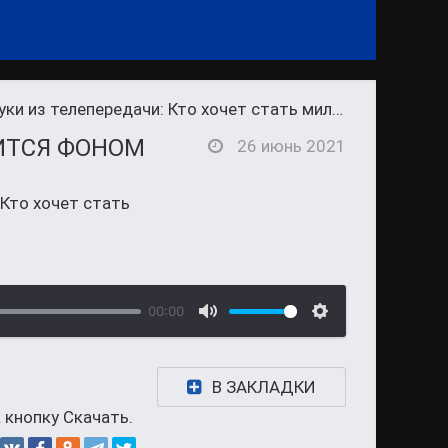
ки из телепередачи: Кто хочет стать миллионером
ВИТСЯ ФОНОМ
26 июнь 2021
 Кто хочет стать
00:00
В ЗАКЛАДКИ
 кнопку Скачать.