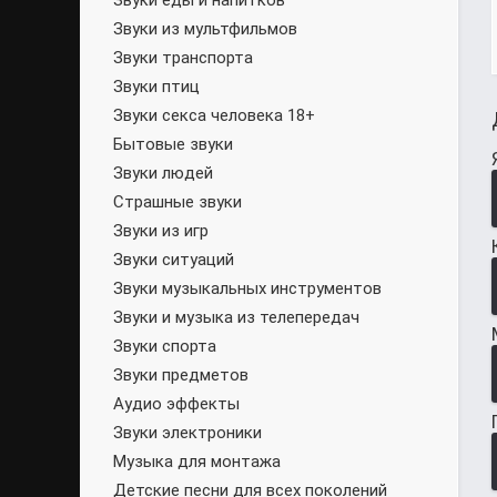
Звуки еды и напитков
Звуки из мультфильмов
Звуки транспорта
Звуки птиц
Звуки секса человека 18+
Бытовые звуки
Звуки людей
Страшные звуки
Звуки из игр
Звуки ситуаций
Звуки музыкальных инструментов
Звуки и музыка из телепередач
Звуки спорта
Звуки предметов
Аудио эффекты
Звуки электроники
Музыка для монтажа
Детские песни для всех поколений