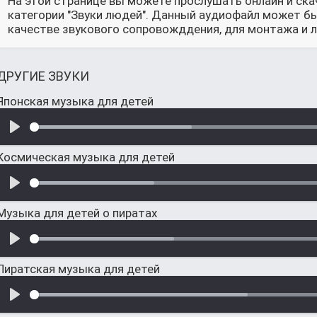
На этой странице вы можете прослушать онлайн и ска
категории "Звуки людей". Данный аудиофайл может бы
качестве звукового сопровожддения, для монтажа и л
ДРУГИЕ ЗВУКИ
Японская музыка для детей
Космическая музыка для детей
Музыка для детей о пиратах
Пиратская музыка для детей